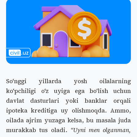
Soʻnggi yillarda yosh oilalarning
koʻpchiligi oʻz uyiga ega boʻlish uchun
davlat dasturlari yoki banklar orqali
ipoteka kreditiga uy olishmoqda. Ammo,
oilada ajrim yuzaga kelsa, bu masala juda
murakkab tus oladi.
“Uyni men olganman,