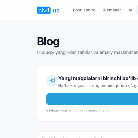
Bosh sahifa
Xizmatlar
AI
Blog
Huquqiy yangiliklar, tahlillar va amaliy maslahatlar
Yangi maqolalarni birinchi bo'lib
Haftalik digest — eng muhim qonun o'zgar
Istalgan vaqt chiqib ketishingiz mumkin