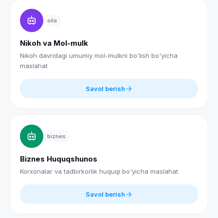
oila
Nikoh va Mol-mulk
Nikoh davridagi umumiy mol-mulkni bo'lish bo'yicha
maslahat
Savol berish
biznes
Biznes Huquqshunos
Korxonalar va tadbirkorlik huquqi bo'yicha maslahat
Savol berish