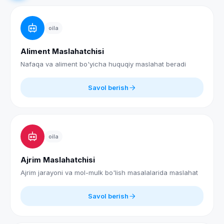
oila
Aliment Maslahatchisi
Nafaqa va aliment bo'yicha huquqiy maslahat beradi
Savol berish
oila
Ajrim Maslahatchisi
Ajrim jarayoni va mol-mulk bo'lish masalalarida maslahat
Savol berish