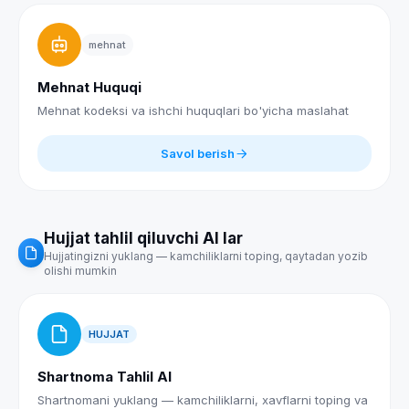
mehnat
Mehnat Huquqi
Mehnat kodeksi va ishchi huquqlari bo'yicha maslahat
Savol berish
Hujjat tahlil qiluvchi AI lar
Hujjatingizni yuklang — kamchiliklarni toping, qaytadan yozib
olishi mumkin
HUJJAT
Shartnoma Tahlil AI
Shartnomani yuklang — kamchiliklarni, xavflarni toping va