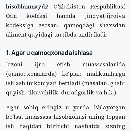
hisoblanmaydi!
Oʻzbekiston Respublikasi
Oila kodeksi hamda Jinoyat-ijroiya
kodeksiga asosan, qamoqdagi shaxsdan
aliment quyidagi tartibda undiriladi:
1. Agar u qamoqxonada ishlasa
Jazoni ijro etish muassasalarida
(qamoqxonalarda) koʻplab mahkumlarga
ishlash imkoniyati beriladi (masalan, gʻisht
quyish, tikuvchilik, duradgorlik va h.k.).
Agar sobiq eringiz u yerda ishlayotgan
boʻlsa, muassasa hisobxonasi uning topgan
ish haqidan birinchi navbatda sizning