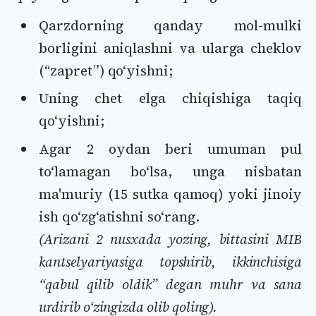
Qarzdorning qanday mol-mulki
borligini aniqlashni va ularga cheklov
(“zapret”) qoʻyishni;
Uning chet elga chiqishiga taqiq
qoʻyishni;
Agar 2 oydan beri umuman pul
toʻlamagan boʻlsa, unga nisbatan
ma'muriy (15 sutka qamoq) yoki jinoiy
ish qoʻzgʻatishni soʻrang.
(Arizani 2 nusxada yozing, bittasini MIB
kantselyariyasiga topshirib, ikkinchisiga
“qabul qilib oldik” degan muhr va sana
urdirib oʻzingizda olib qoling).